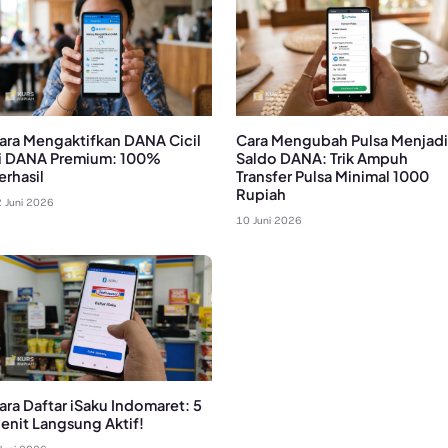
ara Mengaktifkan DANA Cicil
Cara Mengubah Pulsa Menjadi
i DANA Premium: 100%
Saldo DANA: Trik Ampuh
erhasil
Transfer Pulsa Minimal 1000
Rupiah
 Juni 2026
10 Juni 2026
ara Daftar iSaku Indomaret: 5
enit Langsung Aktif!