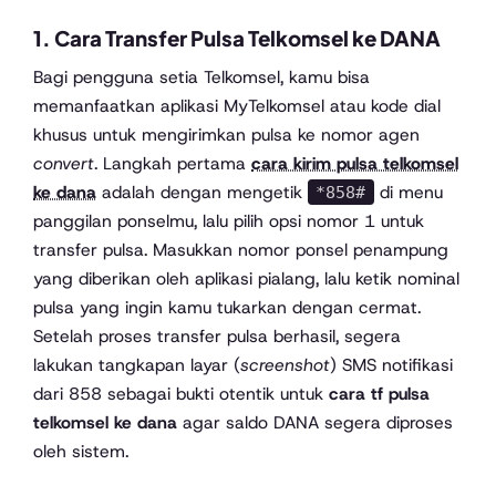
1. Cara Transfer Pulsa Telkomsel ke DANA
Bagi pengguna setia Telkomsel, kamu bisa
memanfaatkan aplikasi MyTelkomsel atau kode dial
khusus untuk mengirimkan pulsa ke nomor agen
convert
. Langkah pertama
cara kirim pulsa telkomsel
ke dana
adalah dengan mengetik
di menu
*858#
panggilan ponselmu, lalu pilih opsi nomor 1 untuk
transfer pulsa. Masukkan nomor ponsel penampung
yang diberikan oleh aplikasi pialang, lalu ketik nominal
pulsa yang ingin kamu tukarkan dengan cermat.
Setelah proses transfer pulsa berhasil, segera
lakukan tangkapan layar (
screenshot
) SMS notifikasi
dari 858 sebagai bukti otentik untuk
cara tf pulsa
telkomsel ke dana
agar saldo DANA segera diproses
oleh sistem.