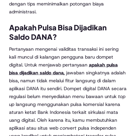
dengan tips meminimalkan potongan biaya
administrasi.
Apakah Pulsa Bisa Dijadikan
Saldo DANA?
Pertanyaan mengenai validitas transaksi ini sering
kali muncul di kalangan pengguna baru dompet
digital. Untuk menjawab pertanyaan
apakah pulsa
bisa dijadikan saldo dana
, jawaban singkatnya adalah
bisa, namun tidak melalui fitur langsung di dalam
aplikasi DANA itu sendiri. Dompet digital DANA secara
regulasi belum menyediakan menu bawaan untuk
top
up
langsung menggunakan pulsa komersial karena
aturan ketat Bank Indonesia terkait sirkulasi mata
uang digital. Oleh karena itu, kamu membutuhkan
aplikasi atau situs web
convert
pulsa independen
yang kredibel untuk menjembatani transfer pulsa