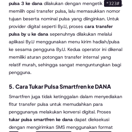
pulsa 3 ke dana
dilakukan dengan mengetik
,
*323#
memilih opsi transfer pulsa, lalu memasukkan nomor
tujuan beserta nominal pulsa yang diinginkan. Untuk
provider digital seperti By.U, proses
cara transfer
pulsa by u ke dana
sepenuhnya dilakukan melalui
aplikasi By.U menggunakan menu kirim hadiah/pulsa
ke sesama pengguna By.U. Kedua operator ini dikenal
memiliki aturan potongan transfer internal yang
relatif murah, sehingga sangat menguntungkan bagi
pengguna.
5. Cara Tukar Pulsa Smartfren ke DANA
Smartfren juga tidak ketinggalan dalam menyediakan
fitur transfer pulsa untuk memudahkan para
penggunanya melakukan konversi digital. Proses
tukar pulsa smartfren ke dana
dapat dieksekusi
dengan mengirimkan SMS menggunakan format