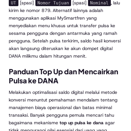
[spasi]
[spasi]
, lalu
UT
Nomor Tujuan
Nominal
kirim ke nomor 879. Alternatif lainnya adalah
menggunakan aplikasi MySmartfren yang
menyediakan menu khusus untuk transfer pulsa ke
sesama pengguna dengan antarmuka yang ramah
pengguna. Setelah pulsa terkirim, saldo hasil konversi
akan langsung diteruskan ke akun dompet digital
DANA milikmu dalam hitungan menit.
Panduan Top Up dan Mencairkan
Pulsa ke DANA
Melakukan optimalisasi saldo digital melalui metode
konversi menuntut pemahaman mendalam tentang
manajemen biaya operasional dan batas minimal
transaksi. Banyak pengguna pemula mencari tahu
bagaimana mekanisme
top up pulsa ke dana
agar
tidak mengurangi nilai esensial dari uang yang