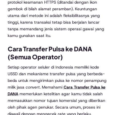
protokol keamanan HTTPS (ditandai dengan ikon
gembok di bilah alamat peramban). Keuntungan
utama dari metode ini adalah fleksibilitasnya yang
tinggi, karena transaksi tetap bisa berjalan lancar
tanpa memandang jenis sistem operasi gawai yang
kamu gunakan saat itu.
Cara Transfer Pulsa ke DANA
(Semua Operator)
Setiap operator seluler di Indonesia memiliki kode
USSD dan mekanisme transfer pulsa yang berbeda-
beda untuk mengirimkan pulsa ke nomor penampung
milik jasa
convert
. Memahami
Cara Transfer Pulsa ke
DANA
memerlukan ketelitian agar kamu tidak salah
memasukkan nomor tujuan komersial yang diberikan
oleh pihak agen penukar. Secara umum, proses ini
diawali dengan mengecek
rate
yang berlaku,