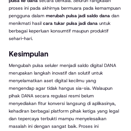
pulsa ke dana
secara berkala. Seluruh rangkaian
proses ini pada akhirnya bermuara pada kemampuan
pengguna dalam
merubah pulsa jadi saldo dana
dan
menikmati hasil
cara tukar pulsa jadi dana
untuk
berbagai keperluan konsumtif maupun produktif
sehari-hari.
Kesimpulan
Mengubah pulsa seluler menjadi saldo digital DANA
merupakan langkah inovatif dan solutif untuk
menyelamatkan aset digital kecilmu yang
mengendap agar tidak hangus sia-sia. Walaupun
pihak DANA secara regulasi resmi belum
menyediakan fitur konversi langsung di aplikasinya,
kehadiran berbagai platform pihak ketiga yang legal
dan tepercaya terbukti mampu menyelesaikan
masalah ini dengan sangat baik. Proses ini