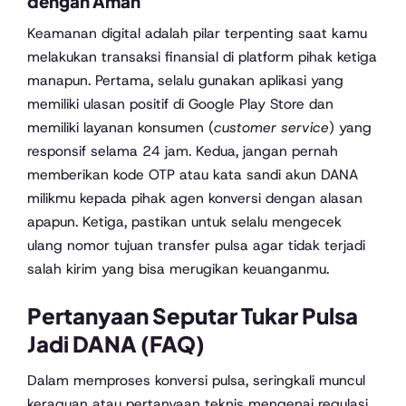
dengan Aman
Keamanan digital adalah pilar terpenting saat kamu
melakukan transaksi finansial di platform pihak ketiga
manapun. Pertama, selalu gunakan aplikasi yang
memiliki ulasan positif di Google Play Store dan
memiliki layanan konsumen (
customer service
) yang
responsif selama 24 jam. Kedua, jangan pernah
memberikan kode OTP atau kata sandi akun DANA
milikmu kepada pihak agen konversi dengan alasan
apapun. Ketiga, pastikan untuk selalu mengecek
ulang nomor tujuan transfer pulsa agar tidak terjadi
salah kirim yang bisa merugikan keuanganmu.
Pertanyaan Seputar Tukar Pulsa
Jadi DANA (FAQ)
Dalam memproses konversi pulsa, seringkali muncul
keraguan atau pertanyaan teknis mengenai regulasi