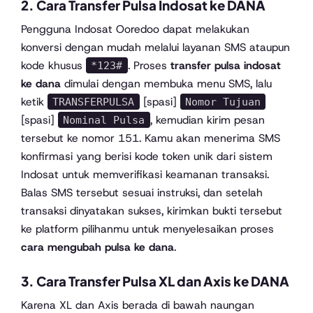
2. Cara Transfer Pulsa Indosat ke DANA
Pengguna Indosat Ooredoo dapat melakukan
konversi dengan mudah melalui layanan SMS ataupun
kode khusus
. Proses
transfer pulsa indosat
*123#
ke dana
dimulai dengan membuka menu SMS, lalu
ketik
[spasi]
TRANSFERPULSA
Nomor Tujuan
[spasi]
, kemudian kirim pesan
Nominal Pulsa
tersebut ke nomor 151. Kamu akan menerima SMS
konfirmasi yang berisi kode token unik dari sistem
Indosat untuk memverifikasi keamanan transaksi.
Balas SMS tersebut sesuai instruksi, dan setelah
transaksi dinyatakan sukses, kirimkan bukti tersebut
ke platform pilihanmu untuk menyelesaikan proses
cara mengubah pulsa ke dana
.
3. Cara Transfer Pulsa XL dan Axis ke DANA
Karena XL dan Axis berada di bawah naungan