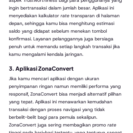
aspek
Trustworthiness
bagi para penggunanya yang
ingin bertransaksi dalam jumlah besar. Aplikasi ini
menyediakan kalkulator
rate
transparan di halaman
depan, sehingga kamu bisa menghitung estimasi
saldo yang didapat sebelum menekan tombol
konfirmasi. Layanan pelanggannya juga bersiaga
penuh untuk memandu setiap langkah transaksi jika
kamu mengalami kendala jaringan.
3. Aplikasi ZonaConvert
Jika kamu mencari aplikasi dengan ukuran
penyimpanan ringan namun memiliki performa yang
responsif, ZonaConvert bisa menjadi alternatif pilihan
yang tepat. Aplikasi ini menawarkan kemudahan
transaksi dengan proses navigasi yang tidak
berbelit-belit bagi para pemula sekalipun.
ZonaConvert juga sering membagikan promo
rate
tinggi pada hari-hari tertentu, yang tentunya sangat