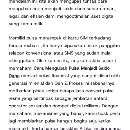
mendalam ini, kita akan mengupas tuntas cara
mengubah pulsa menjadi saldo dana secara aman,
legal, dan efisien demi mengoptimalan aset digital
yang kamu miliki.
Memiliki pulsa menumpuk di kartu SIM terkadang
terasa mubazir jika hanya digunakan untuk panggilan
telepon konvensional atau SMS yang sudah mulai
ditinggalkan. Oleh karena itu, langkah taktis seperti
memahami
Cara Mengubah Pulsa Menjadi Saldo
Dana
menjadi solusi finansial yang sangat dicari oleh
generasi milenial dan Gen Z. Proses ini sebenarnya
melibatkan pihak ketiga berupa jasa
convert
pulsa
resmi yang bertindak sebagai jembatan antara
operator seluler dan dompet digital milikmu. Dengan
memahami mekanisme yang benar, kamu tidak perlu
lagi membiarkan pulsa hangus begitu saja ketika
masa aktif kartu hampir berakhir. Artikel ini dirancang