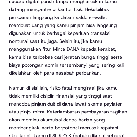
secara digital penuh tanpa mengharuskan kamu
datang mengantre di kantor fisik. Fleksibilitas
pencairan langsung ke dalam saldo e-wallet
membuat uang yang kamu pinjam bisa langsung
digunakan untuk berbagai keperluan transaksi
nontunai saat itu juga. Selain itu, jika kamu
menggunakan fitur Minta DANA kepada kerabat,
kamu bisa terbebas dari jeratan bunga tinggi serta
biaya potongan admin tersembunyi yang sering kali
dikeluhkan oleh para nasabah perbankan.
Namun di sisi lain, risiko fatal mengintai jika kamu
tidak memiliki disiplin finansial yang tinggi saat
mencoba
pinjam duit di dana
lewat skema paylater
atau pinjol mitra. Keterlambatan pembayaran tagihan
akan memicu akumulasi denda harian yang
membengkak, serta berpotensi merusak reputasi
skor kredit kamu di SLIK OJK (dahulu dikenal sebagai