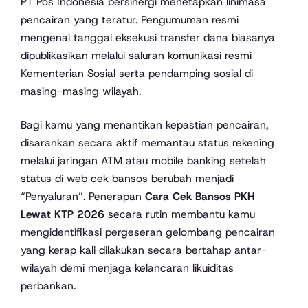
PT Pos Indonesia bersinergi menetapkan linimasa
pencairan yang teratur. Pengumuman resmi
mengenai tanggal eksekusi transfer dana biasanya
dipublikasikan melalui saluran komunikasi resmi
Kementerian Sosial serta pendamping sosial di
masing-masing wilayah.
Bagi kamu yang menantikan kepastian pencairan,
disarankan secara aktif memantau status rekening
melalui jaringan ATM atau mobile banking setelah
status di web cek bansos berubah menjadi
“Penyaluran”. Penerapan
Cara Cek Bansos PKH
Lewat KTP 2026
secara rutin membantu kamu
mengidentifikasi pergeseran gelombang pencairan
yang kerap kali dilakukan secara bertahap antar-
wilayah demi menjaga kelancaran likuiditas
perbankan.