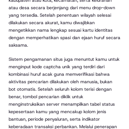
kabupaten atau kota, kecamatan, serta kelurahan
atau desa secara berjenjang dari menu drop-down
yang tersedia. Setelah penentuan wilayah selesai
dilakukan secara akurat, kamu diwajibkan
mengetikkan nama lengkap sesuai kartu identitas
dengan memperhatikan spasi dan ejaan huruf secara
saksama.
Sistem pengamanan situs juga menuntut kamu untuk
menginput kode captcha unik yang terdiri dari
kombinasi huruf acak guna memverifikasi bahwa
aktivitas pencarian dilakukan oleh manusia, bukan
bot otomatis. Setelah seluruh kolom terisi dengan
benar, tombol pencarian diklik untuk
menginstruksikan server menampilkan tabel status
kepesertaan kamu yang mencakup kolom jenis
bantuan, periode penyaluran, serta indikator
keberadaan transaksi perbankan. Melalui penerapan