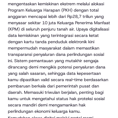
mengentaskan kemiskinan ekstrem melalui alokasi
Program Keluarga Harapan (PKH) dengan total
anggaran mencapai lebih dari Rp28,7 triliun yang
menyasar sekitar 10 juta Keluarga Penerima Manfaat
(KPM) di seluruh penjuru tanah air. Upaya digitalisasi
data kemiskinan yang terintegrasi secara ketat
dengan kartu tanda penduduk elektronik kini
mempermudah masyarakat dalam memastikan
transparansi penyaluran dana perlindungan sosial
ini. Sistem pemantauan yang mutakhir sengaja
dirancang demi mengikis potensi penyaluran dana
yang salah sasaran, sehingga data kepesertaan
kamu dipastikan valid secara real-time berdasarkan
pembaruan berkala dari pemerintah pusat dan
daerah. Memasuki triwulan berjalan, penting bagi
kamu untuk mengetahui status hak proteksi sosial
secara mandiri demi mengamankan hak
perlindungan ekonomi keluarga kamu.
Kemudahan akses digital melalui portal resmi