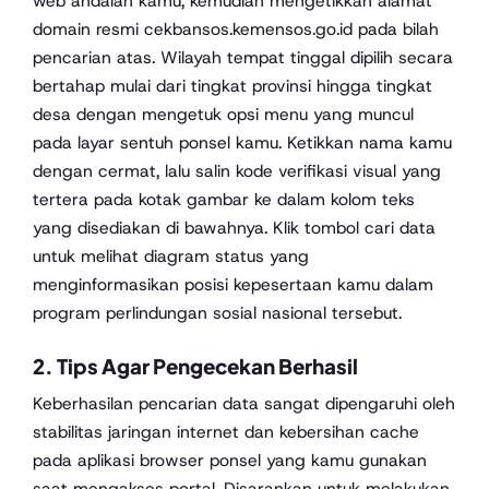
web andalan kamu, kemudian mengetikkan alamat
domain resmi cekbansos.kemensos.go.id pada bilah
pencarian atas. Wilayah tempat tinggal dipilih secara
bertahap mulai dari tingkat provinsi hingga tingkat
desa dengan mengetuk opsi menu yang muncul
pada layar sentuh ponsel kamu. Ketikkan nama kamu
dengan cermat, lalu salin kode verifikasi visual yang
tertera pada kotak gambar ke dalam kolom teks
yang disediakan di bawahnya. Klik tombol cari data
untuk melihat diagram status yang
menginformasikan posisi kepesertaan kamu dalam
program perlindungan sosial nasional tersebut.
2. Tips Agar Pengecekan Berhasil
Keberhasilan pencarian data sangat dipengaruhi oleh
stabilitas jaringan internet dan kebersihan cache
pada aplikasi browser ponsel yang kamu gunakan
saat mengakses portal. Disarankan untuk melakukan