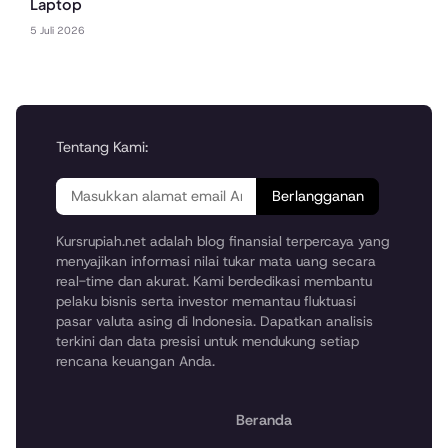
Laptop
5 Juli 2026
Tentang Kami:
Berlangganan
Kursrupiah.net adalah blog finansial terpercaya yang
menyajikan informasi nilai tukar mata uang secara
real-time dan akurat. Kami berdedikasi membantu
pelaku bisnis serta investor memantau fluktuasi
pasar valuta asing di Indonesia. Dapatkan analisis
terkini dan data presisi untuk mendukung setiap
rencana keuangan Anda.
Beranda