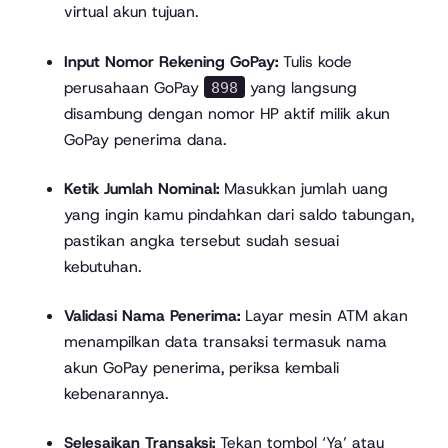
virtual akun tujuan.
Input Nomor Rekening GoPay:
Tulis kode
perusahaan GoPay
yang langsung
898
disambung dengan nomor HP aktif milik akun
GoPay penerima dana.
Ketik Jumlah Nominal:
Masukkan jumlah uang
yang ingin kamu pindahkan dari saldo tabungan,
pastikan angka tersebut sudah sesuai
kebutuhan.
Validasi Nama Penerima:
Layar mesin ATM akan
menampilkan data transaksi termasuk nama
akun GoPay penerima, periksa kembali
kebenarannya.
Selesaikan Transaksi:
Tekan tombol ‘Ya’ atau