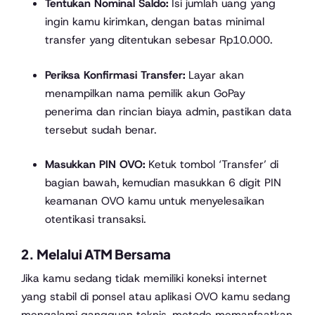
Tentukan Nominal Saldo:
Isi jumlah uang yang
ingin kamu kirimkan, dengan batas minimal
transfer yang ditentukan sebesar Rp10.000.
Periksa Konfirmasi Transfer:
Layar akan
menampilkan nama pemilik akun GoPay
penerima dan rincian biaya admin, pastikan data
tersebut sudah benar.
Masukkan PIN OVO:
Ketuk tombol ‘Transfer’ di
bagian bawah, kemudian masukkan 6 digit PIN
keamanan OVO kamu untuk menyelesaikan
otentikasi transaksi.
2. Melalui ATM Bersama
Jika kamu sedang tidak memiliki koneksi internet
yang stabil di ponsel atau aplikasi OVO kamu sedang
mengalami gangguan teknis, metode memanfaatkan