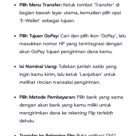
Pilih Menu Transfer:
Ketuk tombol ‘Transfer’ di
bagian bawah layar utama, kemudian pilih opsi
‘E-Wallet’ sebagai tujuan.
Pilih Tujuan GoPay:
Cari dan pilih ikon ‘GoPay’, lalu
masukkan nomor HP yang terintegrasi dengan
akun GoPay tujuan pengiriman dana kamu.
Isi Nominal Uang:
Tuliskan jumlah saldo yang
ingin kamu kirim, lalu ketuk ‘Lanjutkan’ untuk
melihat rincian transaksi pengiriman.
Pilih Metode Pembayaran:
Pilih bank yang sama
dengan akun bank yang kamu miliki untuk
mengirimkan dana ke rekening Flip terlebih
dahulu.
Transfer ke Rekening Flip:
Buka aplikasi OVO