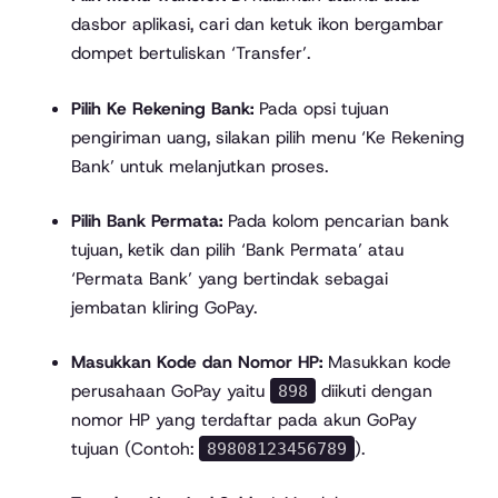
dasbor aplikasi, cari dan ketuk ikon bergambar
dompet bertuliskan ‘Transfer’.
Pilih Ke Rekening Bank:
Pada opsi tujuan
pengiriman uang, silakan pilih menu ‘Ke Rekening
Bank’ untuk melanjutkan proses.
Pilih Bank Permata:
Pada kolom pencarian bank
tujuan, ketik dan pilih ‘Bank Permata’ atau
‘Permata Bank’ yang bertindak sebagai
jembatan kliring GoPay.
Masukkan Kode dan Nomor HP:
Masukkan kode
perusahaan GoPay yaitu
diikuti dengan
898
nomor HP yang terdaftar pada akun GoPay
tujuan (Contoh:
).
89808123456789