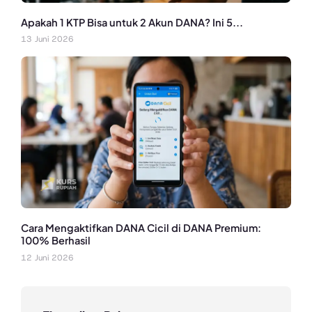
Apakah 1 KTP Bisa untuk 2 Akun DANA? Ini 5...
13 Juni 2026
Cara Mengaktifkan DANA Cicil di DANA Premium:
100% Berhasil
12 Juni 2026