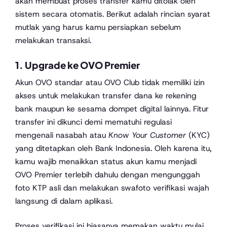
akan membuat proses transfer kamu ditolak oleh
sistem secara otomatis. Berikut adalah rincian syarat
mutlak yang harus kamu persiapkan sebelum
melakukan transaksi.
1. Upgrade ke OVO Premier
Akun OVO standar atau OVO Club tidak memiliki izin
akses untuk melakukan transfer dana ke rekening
bank maupun ke sesama dompet digital lainnya. Fitur
transfer ini dikunci demi mematuhi regulasi
mengenali nasabah atau
Know Your Customer
(KYC)
yang ditetapkan oleh Bank Indonesia. Oleh karena itu,
kamu wajib menaikkan status akun kamu menjadi
OVO Premier terlebih dahulu dengan mengunggah
foto KTP asli dan melakukan swafoto verifikasi wajah
langsung di dalam aplikasi.
Proses verifikasi ini biasanya memakan waktu mulai