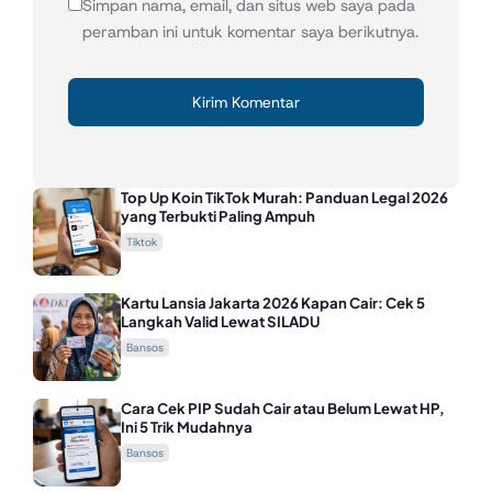
Simpan nama, email, dan situs web saya pada
peramban ini untuk komentar saya berikutnya.
Top Up Koin TikTok Murah: Panduan Legal 2026
yang Terbukti Paling Ampuh
Tiktok
Kartu Lansia Jakarta 2026 Kapan Cair: Cek 5
Langkah Valid Lewat SILADU
Bansos
Cara Cek PIP Sudah Cair atau Belum Lewat HP,
Ini 5 Trik Mudahnya
Bansos