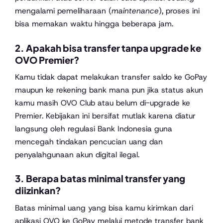
mengalami pemeliharaan (
maintenance
), proses ini
bisa memakan waktu hingga beberapa jam.
2. Apakah bisa transfer tanpa upgrade ke
OVO Premier?
Kamu tidak dapat melakukan transfer saldo ke GoPay
maupun ke rekening bank mana pun jika status akun
kamu masih OVO Club atau belum di-upgrade ke
Premier. Kebijakan ini bersifat mutlak karena diatur
langsung oleh regulasi Bank Indonesia guna
mencegah tindakan pencucian uang dan
penyalahgunaan akun digital ilegal.
3. Berapa batas minimal transfer yang
diizinkan?
Batas minimal uang yang bisa kamu kirimkan dari
aplikasi OVO ke GoPay melalui metode transfer bank