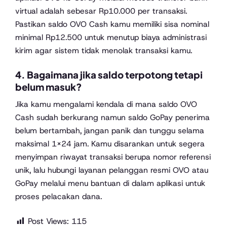
virtual adalah sebesar Rp10.000 per transaksi.
Pastikan saldo OVO Cash kamu memiliki sisa nominal
minimal Rp12.500 untuk menutup biaya administrasi
kirim agar sistem tidak menolak transaksi kamu.
4. Bagaimana jika saldo terpotong tetapi
belum masuk?
Jika kamu mengalami kendala di mana saldo OVO
Cash sudah berkurang namun saldo GoPay penerima
belum bertambah, jangan panik dan tunggu selama
maksimal 1×24 jam. Kamu disarankan untuk segera
menyimpan riwayat transaksi berupa nomor referensi
unik, lalu hubungi layanan pelanggan resmi OVO atau
GoPay melalui menu bantuan di dalam aplikasi untuk
proses pelacakan dana.
Post Views:
115