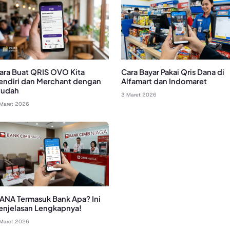
ara Buat QRIS OVO Kita
Cara Bayar Pakai Qris Dana di
endiri dan Merchant dengan
Alfamart dan Indomaret
udah
3 Maret 2026
Maret 2026
ANA Termasuk Bank Apa? Ini
enjelasan Lengkapnya!
Maret 2026