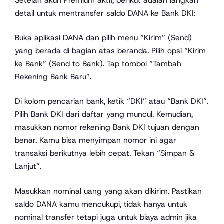
Setelah akun Premium aktif, berikut adalah langkah
detail untuk mentransfer saldo DANA ke Bank DKI:
Buka aplikasi DANA dan pilih menu “Kirim” (Send)
yang berada di bagian atas beranda. Pilih opsi “Kirim
ke Bank” (Send to Bank). Tap tombol “Tambah
Rekening Bank Baru”.
Di kolom pencarian bank, ketik “DKI” atau “Bank DKI”.
Pilih Bank DKI dari daftar yang muncul. Kemudian,
masukkan nomor rekening Bank DKI tujuan dengan
benar. Kamu bisa menyimpan nomor ini agar
transaksi berikutnya lebih cepat. Tekan “Simpan &
Lanjut”.
Masukkan nominal uang yang akan dikirim. Pastikan
saldo DANA kamu mencukupi, tidak hanya untuk
nominal transfer tetapi juga untuk biaya admin jika