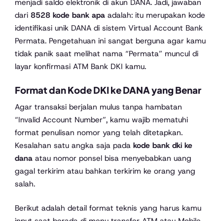
menjadi saldo elektronik di akun DANA. Jadi, jawaban
dari
8528 kode bank apa
adalah: itu merupakan kode
identifikasi unik DANA di sistem Virtual Account Bank
Permata. Pengetahuan ini sangat berguna agar kamu
tidak panik saat melihat nama “Permata” muncul di
layar konfirmasi ATM Bank DKI kamu.
Format dan Kode DKI ke DANA yang Benar
Agar transaksi berjalan mulus tanpa hambatan
“Invalid Account Number”, kamu wajib mematuhi
format penulisan nomor yang telah ditetapkan.
Kesalahan satu angka saja pada
kode bank dki ke
dana
atau nomor ponsel bisa menyebabkan uang
gagal terkirim atau bahkan terkirim ke orang yang
salah.
Berikut adalah detail format teknis yang harus kamu
input saat berada di menu transfer ATM atau Mobile