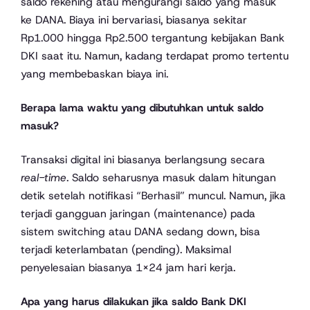
saldo rekening atau mengurangi saldo yang masuk
ke DANA. Biaya ini bervariasi, biasanya sekitar
Rp1.000 hingga Rp2.500 tergantung kebijakan Bank
DKI saat itu. Namun, kadang terdapat promo tertentu
yang membebaskan biaya ini.
Berapa lama waktu yang dibutuhkan untuk saldo
masuk?
Transaksi digital ini biasanya berlangsung secara
real-time
. Saldo seharusnya masuk dalam hitungan
detik setelah notifikasi “Berhasil” muncul. Namun, jika
terjadi gangguan jaringan (maintenance) pada
sistem switching atau DANA sedang down, bisa
terjadi keterlambatan (pending). Maksimal
penyelesaian biasanya 1×24 jam hari kerja.
Apa yang harus dilakukan jika saldo Bank DKI