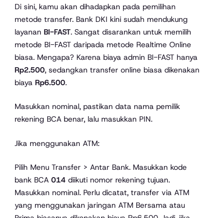
Di sini, kamu akan dihadapkan pada pemilihan
metode transfer. Bank DKI kini sudah mendukung
layanan
BI-FAST
. Sangat disarankan untuk memilih
metode BI-FAST daripada metode Realtime Online
biasa. Mengapa? Karena biaya admin BI-FAST hanya
Rp2.500
, sedangkan transfer online biasa dikenakan
biaya
Rp6.500
.
Masukkan nominal, pastikan data nama pemilik
rekening BCA benar, lalu masukkan PIN.
Jika menggunakan ATM:
Pilih Menu Transfer > Antar Bank. Masukkan kode
bank BCA
014
diikuti nomor rekening tujuan.
Masukkan nominal. Perlu dicatat, transfer via ATM
yang menggunakan jaringan ATM Bersama atau
Prima biasanya dikenakan biaya Rp6.500. Jadi, jika