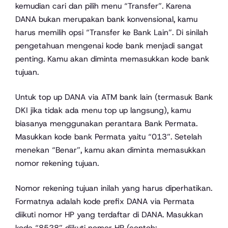
kemudian cari dan pilih menu “Transfer”. Karena
DANA bukan merupakan bank konvensional, kamu
harus memilih opsi “Transfer ke Bank Lain”. Di sinilah
pengetahuan mengenai kode bank menjadi sangat
penting. Kamu akan diminta memasukkan kode bank
tujuan.
Untuk top up DANA via ATM bank lain (termasuk Bank
DKI jika tidak ada menu top up langsung), kamu
biasanya menggunakan perantara Bank Permata.
Masukkan kode bank Permata yaitu “013”. Setelah
menekan “Benar”, kamu akan diminta memasukkan
nomor rekening tujuan.
Nomor rekening tujuan inilah yang harus diperhatikan.
Formatnya adalah kode prefix DANA via Permata
diikuti nomor HP yang terdaftar di DANA. Masukkan
kode “8528” diikuti nomor HP (contoh: