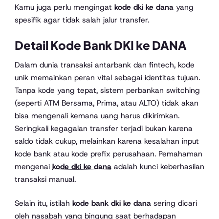
Kamu juga perlu mengingat
kode dki ke dana
yang
spesifik agar tidak salah jalur transfer.
Detail Kode Bank DKI ke DANA
Dalam dunia transaksi antarbank dan fintech, kode
unik memainkan peran vital sebagai identitas tujuan.
Tanpa kode yang tepat, sistem perbankan switching
(seperti ATM Bersama, Prima, atau ALTO) tidak akan
bisa mengenali kemana uang harus dikirimkan.
Seringkali kegagalan transfer terjadi bukan karena
saldo tidak cukup, melainkan karena kesalahan input
kode bank atau kode prefix perusahaan. Pemahaman
mengenai
kode dki ke dana
adalah kunci keberhasilan
transaksi manual.
Selain itu, istilah
kode bank dki ke dana
sering dicari
oleh nasabah yang bingung saat berhadapan