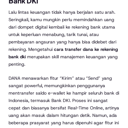
Bank DKI
Lalu lintas keuangan tidak hanya berjalan satu arah.
Seringkali, kamu mungkin perlu memindahkan uang
dari dompet digital kembali ke rekening bank utama
untuk keperluan menabung, tarik tunai, atau
pembayaran angsuran yang hanya bisa didebet dari
rekening. Mengetahui
cara transfer dana ke rekening
bank dki
merupakan skill manajemen keuangan yang
penting.
DANA menawarkan fitur “Kirim” atau “Send” yang
sangat powerful, memungkinkan penggunanya
mentransfer saldo e-wallet ke hampir seluruh bank di
Indonesia, termasuk Bank DKI. Proses ini sangat
cepat dan biasanya bersifat Real-Time Online, artinya
uang akan masuk dalam hitungan detik. Namun, ada
beberapa prasyarat yang harus dipenuhi agar fitur ini