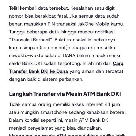
Teliti kembali data tersebut. Kesalahan satu digit
nomor bisa berakibat fatal. Jika semua data sudah
benar, masukkan PIN transaksi JakOne Mobile kamu.
Tunggu beberapa detik hingga muncul notifikasi
“Transaksi Berhasil”. Bukti transaksi ini sebaiknya
kamu simpan (screenshot) sebagai referensi jika
sewaktu-waktu saldo di DANA belum masuk meski
saldo Bank DKI sudah terpotong. Inilah inti dari
Cara
Transfer Bank DKI ke Dana
yang aman dan tercatat
dengan baik di sistem perbankan.
Langkah Transfer via Mesin ATM Bank DKI
Tidak semua orang memiliki akses internet 24 jam
atau mungkin smartphone sedang kehabisan baterai.
Dalam kondisi seperti ini, mesin ATM Bank DKI
menjadi penyelamat yang bisa diandalkan.
Menggunakan mesin ATM membutuhkan sedikit lebih