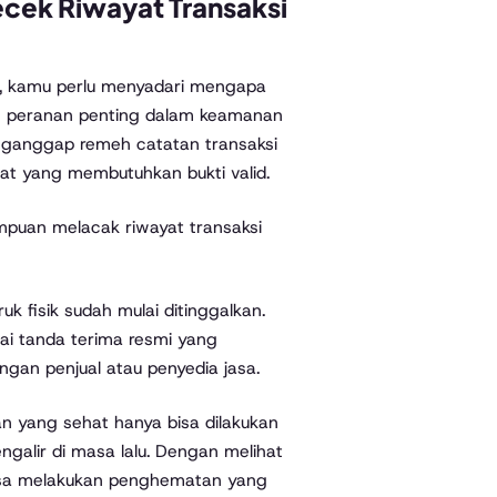
ek Riwayat Transaksi
, kamu perlu menyadari mengapa
ng peranan penting dalam keamanan
ganggap remeh catatan transaksi
at yang membutuhkan bukti valid.
puan melacak riwayat transaksi
ruk fisik sudah mulai ditinggalkan.
gai tanda terima resmi yang
gan penjual atau penyedia jasa.
 yang sehat hanya bisa dilakukan
alir di masa lalu. Dengan melihat
bisa melakukan penghematan yang