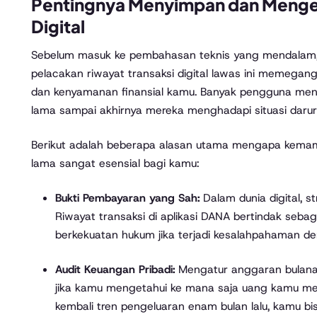
Pentingnya Menyimpan dan Mengec
Digital
Sebelum masuk ke pembahasan teknis yang mendalam
pelacakan riwayat transaksi digital lawas ini memega
dan kenyamanan finansial kamu. Banyak pengguna men
lama sampai akhirnya mereka menghadapi situasi darur
Berikut adalah beberapa alasan utama mengapa kemam
lama sangat esensial bagi kamu:
Bukti Pembayaran yang Sah:
Dalam dunia digital, st
Riwayat transaksi di aplikasi DANA bertindak seba
berkekuatan hukum jika terjadi kesalahpahaman den
Audit Keuangan Pribadi:
Mengatur anggaran bulanan
jika kamu mengetahui ke mana saja uang kamu meng
kembali tren pengeluaran enam bulan lalu, kamu 