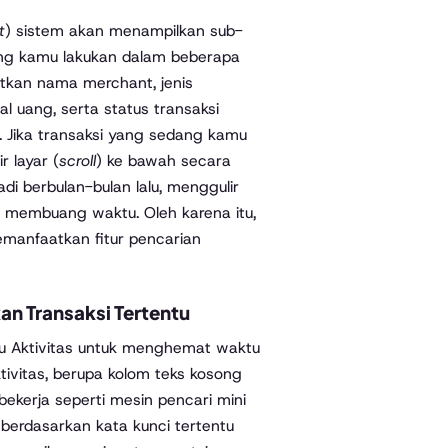
t
) sistem akan menampilkan sub-
yang kamu lakukan dalam beberapa
atkan nama merchant, jenis
l uang, serta status transaksi
). Jika transaksi yang sedang kamu
r layar (
scroll
) ke bawah secara
di berbulan-bulan lalu, menggulir
 membuang waktu. Oleh karena itu,
manfaatkan fitur pencarian
n Transaksi Tertentu
nu Aktivitas untuk menghemat waktu
ktivitas, berupa kolom teks kosong
bekerja seperti mesin pencari mini
berdasarkan kata kunci tertentu