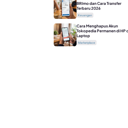
BRImo dan Cara Transfer
Terbaru 2026
Keuangan
Cara Menghapus Akun
Tokopedia Permanen di HP 
Laptop
Marketplace