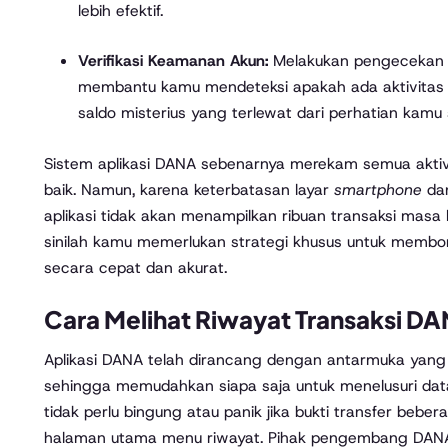
lebih efektif.
Verifikasi Keamanan Akun:
Melakukan pengecekan b
membantu kamu mendeteksi apakah ada aktivitas
saldo misterius yang terlewat dari perhatian kamu
Sistem aplikasi DANA sebenarnya merekam semua aktiv
baik. Namun, karena keterbatasan layar
smartphone
dan
aplikasi tidak akan menampilkan ribuan transaksi masa l
sinilah kamu memerlukan strategi khusus untuk membon
secara cepat dan akurat.
Cara Melihat Riwayat Transaksi D
Aplikasi DANA telah dirancang dengan antarmuka yan
sehingga memudahkan siapa saja untuk menelusuri da
tidak perlu bingung atau panik jika bukti transfer bebera
halaman utama menu riwayat. Pihak pengembang DANA 