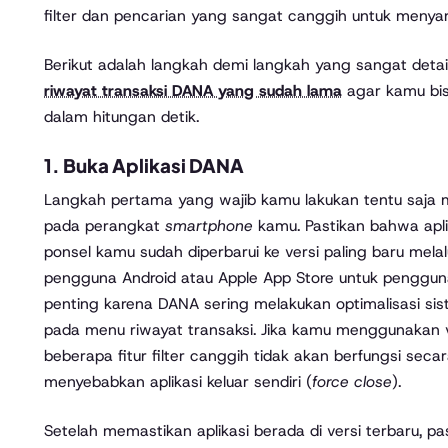
filter dan pencarian yang sangat canggih untuk menya
Berikut adalah langkah demi langkah yang sangat deta
riwayat transaksi DANA yang sudah lama
agar kamu bis
dalam hitungan detik.
1. Buka Aplikasi DANA
Langkah pertama yang wajib kamu lakukan tentu saja
pada perangkat
smartphone
kamu. Pastikan bahwa apl
ponsel kamu sudah diperbarui ke versi paling baru melal
pengguna Android atau Apple App Store untuk pengguna
penting karena DANA sering melakukan optimalisasi s
pada menu riwayat transaksi. Jika kamu menggunakan 
beberapa fitur filter canggih tidak akan berfungsi seca
menyebabkan aplikasi keluar sendiri (
force close
).
Setelah memastikan aplikasi berada di versi terbaru, pa