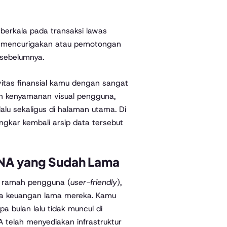
erkala pada transaksi lawas
 mencurigakan atau pemotongan
 sebelumnya.
itas finansial kamu dengan sangat
 kenyamanan visual pengguna,
alu sekaligus di halaman utama. Di
gkar kembali arsip data tersebut
ANA yang Sudah Lama
g ramah pengguna (
user-friendly
),
ta keuangan lama mereka. Kamu
pa bulan lalu tidak muncul di
telah menyediakan infrastruktur