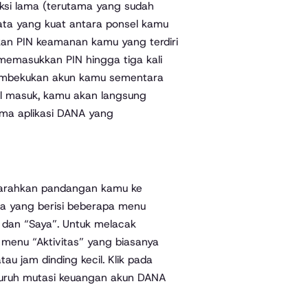
aksi lama (terutama yang sudah
ata yang kuat antara ponsel kamu
kan PIN keamanan kamu yang terdiri
memasukkan PIN hingga tiga kali
embekukan akun kamu sementara
il masuk, kamu akan langsung
ma aplikasi DANA yang
, arahkan pandangan kamu ke
ma yang berisi beberapa menu
, dan “Saya”. Untuk melacak
 menu “Aktivitas” yang biasanya
u jam dinding kecil. Klik pada
uruh mutasi keuangan akun DANA