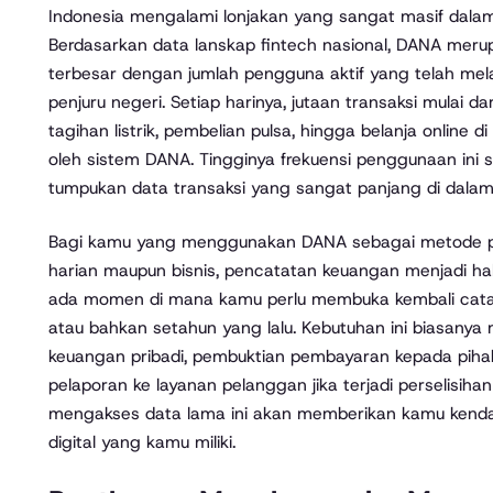
Indonesia mengalami lonjakan yang sangat masif dalam
Berdasarkan data lanskap fintech nasional, DANA meru
terbesar dengan jumlah pengguna aktif yang telah mela
penjuru negeri. Setiap harinya, jutaan transaksi mulai d
tagihan listrik, pembelian pulsa, hingga belanja online d
oleh sistem DANA. Tingginya frekuensi penggunaan ini
tumpukan data transaksi yang sangat panjang di dalam
Bagi kamu yang menggunakan DANA sebagai metode p
harian maupun bisnis, pencatatan keuangan menjadi hal y
ada momen di mana kamu perlu membuka kembali cata
atau bahkan setahun yang lalu. Kebutuhan ini biasanya m
keuangan pribadi, pembuktian pembayaran kepada pihak
pelaporan ke layanan pelanggan jika terjadi perselisih
mengakses data lama ini akan memberikan kamu kendal
digital yang kamu miliki.