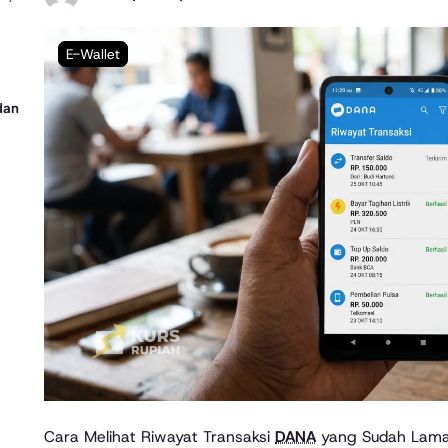
E-Wallet
dan
Cara Melihat Riwayat Transaksi
DANA
yang Sudah Lama.