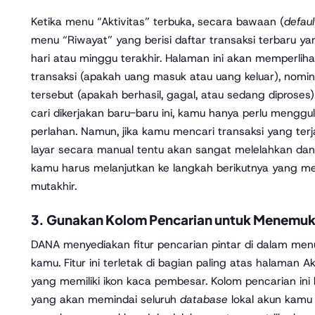
Ketika menu “Aktivitas” terbuka, secara bawaan (
defaul
menu “Riwayat” yang berisi daftar transaksi terbaru 
hari atau minggu terakhir. Halaman ini akan memperlih
transaksi (apakah uang masuk atau uang keluar), nomina
tersebut (apakah berhasil, gagal, atau sedang diproses
cari dikerjakan baru-baru ini, kamu hanya perlu mengguli
perlahan. Namun, jika kamu mencari transaksi yang terja
layar secara manual tentu akan sangat melelahkan dan
kamu harus melanjutkan ke langkah berikutnya yang me
mutakhir.
3. Gunakan Kolom Pencarian untuk Menemuka
DANA menyediakan fitur pencarian pintar di dalam me
kamu. Fitur ini terletak di bagian paling atas halaman A
yang memiliki ikon kaca pembesar. Kolom pencarian ini 
yang akan memindai seluruh
database
lokal akun kamu 