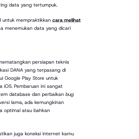
ring data yang tertumpuk.
il untuk mempraktikkan
cara melihat
a menemukan data yang dicari
 mematangkan persiapan teknis
ikasi DANA yang terpasang di
ui Google Play Store untuk
 iOS. Pembaruan ini sangat
istem database dan perbaikan
bug
versi lama, ada kemungkinan
ra optimal atau bahkan
stikan juga koneksi internet kamu