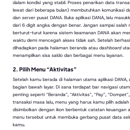
dalam kondisi yang stabil. Proses penarikan data trans
lewat dari beberapa bulan) membutuhkan komunikasi d
dan
server
pusat DANA. Buka aplikasi DANA, lalu masuk
dari 6 digit angka dengan benar. Jangan sampai salah 
berturut-turut karena sistem keamanan DANA akan m
waktu demi mencegah akses tidak sah. Setelah berhas
dihadapkan pada halaman beranda atau
dashboard
uta
menampilkan sisa saldo dan berbagai menu layanan.
2. Pilih Menu “Aktivitas”
Setelah kamu berada di halaman utama aplikasi DANA
bagian bawah layar. Di sana terdapat bar navigasi uta
penting seperti “Beranda”, “Aktivitas”, “Pay”, “Dompet”
transaksi masa lalu, menu yang harus kamu pilih adalah
disimbolkan dengan ikon berbentuk catatan keuangan ata
menu tersebut untuk membuka gerbang pusat data sel
kamu.