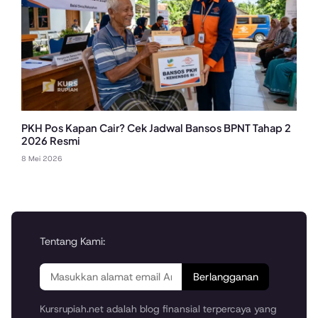
PKH Pos Kapan Cair? Cek Jadwal Bansos BPNT Tahap 2
2026 Resmi
8 Mei 2026
Tentang Kami:
Berlangganan
Kursrupiah.net adalah blog finansial terpercaya yang