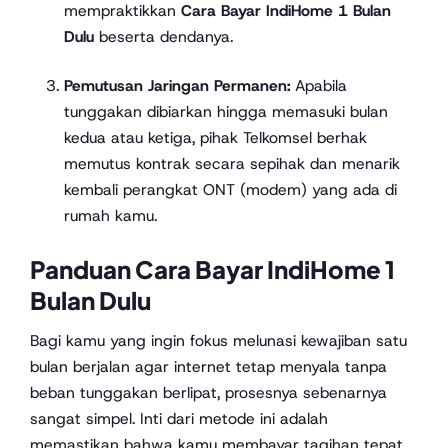
mempraktikkan
Cara Bayar IndiHome 1 Bulan
Dulu
beserta dendanya.
Pemutusan Jaringan Permanen:
Apabila
tunggakan dibiarkan hingga memasuki bulan
kedua atau ketiga, pihak Telkomsel berhak
memutus kontrak secara sepihak dan menarik
kembali perangkat ONT (modem) yang ada di
rumah kamu.
Panduan Cara Bayar IndiHome 1
Bulan Dulu
Bagi kamu yang ingin fokus melunasi kewajiban satu
bulan berjalan agar internet tetap menyala tanpa
beban tunggakan berlipat, prosesnya sebenarnya
sangat simpel. Inti dari metode ini adalah
memastikan bahwa kamu membayar tagihan tepat