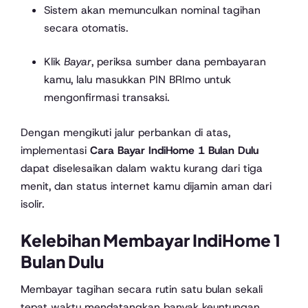
Sistem akan memunculkan nominal tagihan
secara otomatis.
Klik
Bayar
, periksa sumber dana pembayaran
kamu, lalu masukkan PIN BRImo untuk
mengonfirmasi transaksi.
Dengan mengikuti jalur perbankan di atas,
implementasi
Cara Bayar IndiHome 1 Bulan Dulu
dapat diselesaikan dalam waktu kurang dari tiga
menit, dan status internet kamu dijamin aman dari
isolir.
Kelebihan Membayar IndiHome 1
Bulan Dulu
Membayar tagihan secara rutin satu bulan sekali
tepat waktu mendatangkan banyak keuntungan