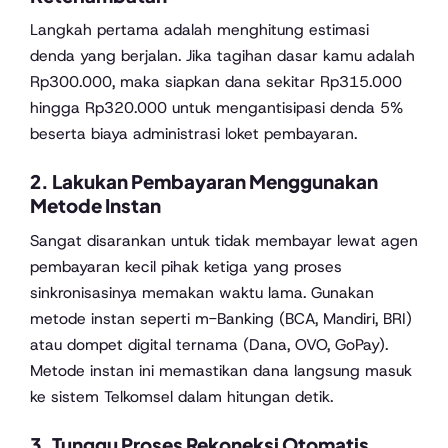
Langkah pertama adalah menghitung estimasi
denda yang berjalan. Jika tagihan dasar kamu adalah
Rp300.000, maka siapkan dana sekitar Rp315.000
hingga Rp320.000 untuk mengantisipasi denda 5%
beserta biaya administrasi loket pembayaran.
2. Lakukan Pembayaran Menggunakan
Metode Instan
Sangat disarankan untuk tidak membayar lewat agen
pembayaran kecil pihak ketiga yang proses
sinkronisasinya memakan waktu lama. Gunakan
metode instan seperti m-Banking (BCA, Mandiri, BRI)
atau dompet digital ternama (Dana, OVO, GoPay).
Metode instan ini memastikan dana langsung masuk
ke sistem Telkomsel dalam hitungan detik.
3. Tunggu Proses Rekoneksi Otomatis