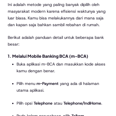
Ini adalah metode yang paling banyak dipilih oleh
masyarakat modern karena efisiensi waktunya yang
luar biasa. Kamu bisa melakukannya dari mana saja
dan kapan saja bahkan sambil rebahan di rumah.
Berikut adalah panduan detail untuk beberapa bank
besar:
1. Melalui Mobile Banking BCA (m-BCA)
Buka aplikasi m-BCA dan masukkan kode akses
kamu dengan benar.
Pilih menu
m-Payment
yang ada di halaman
utama aplikasi.
Pilih opsi
Telephone
atau
Telephone/IndiHome
.
Pada kolom perusahaan, pilih
Telkom
.