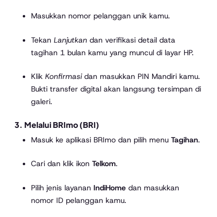
Masukkan nomor pelanggan unik kamu.
Tekan
Lanjutkan
dan verifikasi detail data
tagihan 1 bulan kamu yang muncul di layar HP.
Klik
Konfirmasi
dan masukkan PIN Mandiri kamu.
Bukti transfer digital akan langsung tersimpan di
galeri.
3. Melalui BRImo (BRI)
Masuk ke aplikasi BRImo dan pilih menu
Tagihan
.
Cari dan klik ikon
Telkom
.
Pilih jenis layanan
IndiHome
dan masukkan
nomor ID pelanggan kamu.