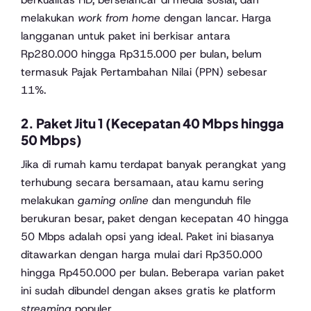
melakukan
work from home
dengan lancar. Harga
langganan untuk paket ini berkisar antara
Rp280.000 hingga Rp315.000 per bulan, belum
termasuk Pajak Pertambahan Nilai (PPN) sebesar
11%.
2. Paket Jitu 1 (Kecepatan 40 Mbps hingga
50 Mbps)
Jika di rumah kamu terdapat banyak perangkat yang
terhubung secara bersamaan, atau kamu sering
melakukan
gaming online
dan mengunduh file
berukuran besar, paket dengan kecepatan 40 hingga
50 Mbps adalah opsi yang ideal. Paket ini biasanya
ditawarkan dengan harga mulai dari Rp350.000
hingga Rp450.000 per bulan. Beberapa varian paket
ini sudah dibundel dengan akses gratis ke platform
streaming
populer.