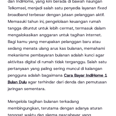
dan IndiHome, yang kini berada di bawah naungan
Telkomsel, menjadi salah satu penyedia layanan
fixed
broadband
terbesar dengan jutaan pelanggan aktif.
Memasuki tahun ini, pengelolaan keuangan rumah
tangga dituntut untuk lebih cermat, termasuk dalam
mengalokasikan anggaran untuk tagihan internet.
Bagi kamu yang merupakan pelanggan baru atau
sedang menata ulang arus kas bulanan, memahami
mekanisme pembayaran bulanan adalah kunci agar
aktivitas digital di rumah tidak terganggu. Salah satu
pertanyaan yang paling sering muncul di kalangan
pengguna adalah bagaimana
Cara Bayar IndiHome 1
Bulan Dulu
agar terhindar dari denda dan pemutusan
jaringan sementara.
Mengelola tagihan bulanan terkadang
membingungkan, terutama dengan adanya aturan
tenggat waktu dan skema pascabayar yang