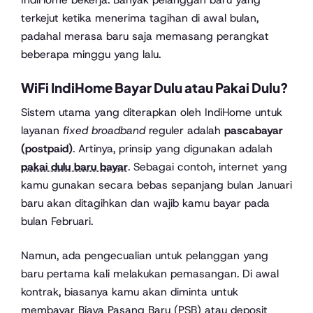
terkejut ketika menerima tagihan di awal bulan,
padahal merasa baru saja memasang perangkat
beberapa minggu yang lalu.
WiFi IndiHome Bayar Dulu atau Pakai Dulu?
Sistem utama yang diterapkan oleh IndiHome untuk
layanan
fixed broadband
reguler adalah
pascabayar
(postpaid)
. Artinya, prinsip yang digunakan adalah
pakai dulu baru bayar
. Sebagai contoh, internet yang
kamu gunakan secara bebas sepanjang bulan Januari
baru akan ditagihkan dan wajib kamu bayar pada
bulan Februari.
Namun, ada pengecualian untuk pelanggan yang
baru pertama kali melakukan pemasangan. Di awal
kontrak, biasanya kamu akan diminta untuk
membayar Biaya Pasang Baru (PSB) atau deposit