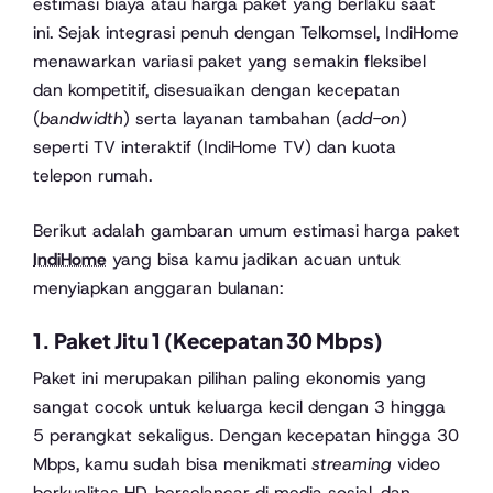
estimasi biaya atau harga paket yang berlaku saat
ini. Sejak integrasi penuh dengan Telkomsel, IndiHome
menawarkan variasi paket yang semakin fleksibel
dan kompetitif, disesuaikan dengan kecepatan
(
bandwidth
) serta layanan tambahan (
add-on
)
seperti TV interaktif (IndiHome TV) dan kuota
telepon rumah.
Berikut adalah gambaran umum estimasi harga paket
IndiHome
yang bisa kamu jadikan acuan untuk
menyiapkan anggaran bulanan:
1. Paket Jitu 1 (Kecepatan 30 Mbps)
Paket ini merupakan pilihan paling ekonomis yang
sangat cocok untuk keluarga kecil dengan 3 hingga
5 perangkat sekaligus. Dengan kecepatan hingga 30
Mbps, kamu sudah bisa menikmati
streaming
video
berkualitas HD, berselancar di media sosial, dan