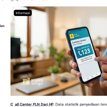
Informasi
dan
Call Center PLN Dari HP
. Data statistik penyediaan ten