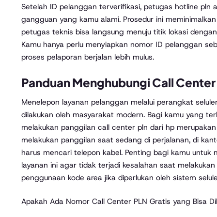
Setelah ID pelanggan terverifikasi, petugas hotline pln
gangguan yang kamu alami. Prosedur ini meminimalkan 
petugas teknis bisa langsung menuju titik lokasi deng
Kamu hanya perlu menyiapkan nomor ID pelanggan seb
proses pelaporan berjalan lebih mulus.
Panduan Menghubungi Call Center 
Menelepon layanan pelanggan melalui perangkat selule
dilakukan oleh masyarakat modern. Bagi kamu yang terb
melakukan panggilan call center pln dari hp merupakan p
melakukan panggilan saat sedang di perjalanan, di kan
harus mencari telepon kabel. Penting bagi kamu untu
layanan ini agar tidak terjadi kesalahan saat melakukan 
penggunaan kode area jika diperlukan oleh sistem selule
Apakah Ada Nomor Call Center PLN Gratis yang Bisa Di