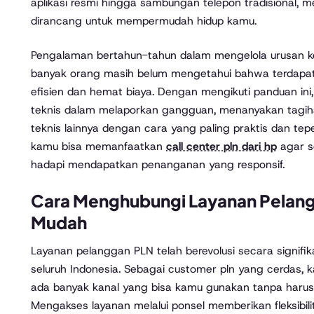
aplikasi resmi hingga sambungan telepon tradisional, me
dirancang untuk mempermudah hidup kamu.
Pengalaman bertahun-tahun dalam mengelola urusan k
banyak orang masih belum mengetahui bahwa terdapa
efisien dan hemat biaya. Dengan mengikuti panduan in
teknis dalam melaporkan gangguan, menanyakan tagi
teknis lainnya dengan cara yang paling praktis dan te
kamu bisa memanfaatkan
call center pln dari hp
agar se
hadapi mendapatkan penanganan yang responsif.
Cara Menghubungi Layanan Pelan
Mudah
Layanan pelanggan PLN telah berevolusi secara signifik
seluruh Indonesia. Sebagai customer pln yang cerdas, 
ada banyak kanal yang bisa kamu gunakan tanpa harus 
Mengakses layanan melalui ponsel memberikan fleksibili