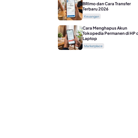
BRImo dan Cara Transfer
Terbaru 2026
Keuangan
Cara Menghapus Akun
Tokopedia Permanen di HP 
Laptop
Marketplace