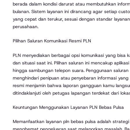
berada dalam kondisi darurat atau membutuhkan inform
bulanan. Sistem layanan ini dirancang agar setiap cu
yang cepat dan terukur, sesuai dengan standar layanan
perusahaan.
Pilihan Saluran Komunikasi Resmi PLN
PLN menyediakan berbagai opsi komunikasi yang bisa 
dan situasi saat ini. Pilihan saluran ini mencakup aplikasi
hingga sambungan telepon suara. Penggunaan saluran 
menghindari penipuan atau penyebaran informasi yang tid
resmi menjamin bahwa laporan gangguan kamu langsu
ditindaklanjuti oleh petugas lapangan terdekat dari loka
Keuntungan Menggunakan Layanan PLN Bebas Pulsa
Memanfaatkan layanan pln bebas pulsa adalah strategi 
menghemat pengeluaran saat melaporkan masalah. Ban