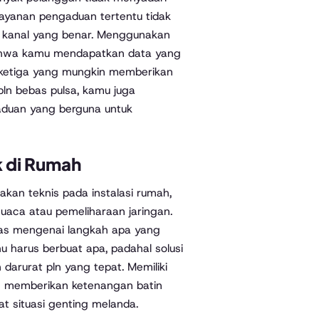
ayanan pengaduan tertentu tidak
i kanal yang benar. Menggunakan
bahwa kamu mendapatkan data yang
k ketiga yang mungkin memberikan
pln bebas pulsa, kamu juga
duan yang berguna untuk
k di Rumah
usakan teknis pada instalasi rumah,
uaca atau pemeliharaan jaringan.
elas mengenai langkah apa yang
u harus berbuat apa, padahal solusi
darurat pln yang tepat. Memiliki
an memberikan ketenangan batin
t situasi genting melanda.