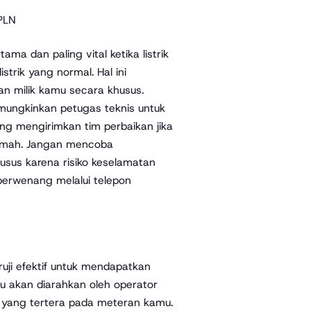
PLN
a dan paling vital ketika listrik
strik yang normal. Hal ini
n milik kamu secara khusus.
ungkinkan petugas teknis untuk
ng mengirimkan tim perbaikan jika
r rumah. Jangan mencoba
husus karena risiko keselamatan
 berwenang melalui telepon
ruji efektif untuk mendapatkan
u akan diarahkan oleh operator
 yang tertera pada meteran kamu.