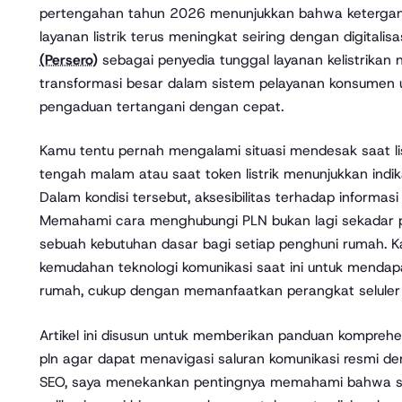
pertengahan tahun 2026 menunjukkan bahwa keterga
layanan listrik terus meningkat seiring dengan digitali
(Persero)
sebagai penyedia tunggal layanan kelistrikan 
transformasi besar dalam sistem pelayanan konsumen 
pengaduan tertangani dengan cepat.
Kamu tentu pernah mengalami situasi mendesak saat lis
tengah malam atau saat token listrik menunjukkan ind
Dalam kondisi tersebut, aksesibilitas terhadap informasi
Memahami cara menghubungi PLN bukan lagi sekadar 
sebuah kebutuhan dasar bagi setiap penghuni rumah.
kemudahan teknologi komunikasi saat ini untuk mendapa
rumah, cukup dengan memanfaatkan perangkat selule
Artikel ini disusun untuk memberikan panduan kompreh
pln agar dapat menavigasi saluran komunikasi resmi de
SEO, saya menekankan pentingnya memahami bahwa seti