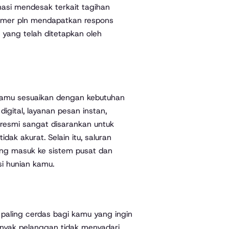
asi mendesak terkait tagihan
stomer pln mendapatkan respons
 yang telah ditetapkan oleh
kamu sesuaikan dengan kebutuhan
 digital, layanan pesan instan,
resmi sangat disarankan untuk
ak akurat. Selain itu, saluran
ng masuk ke sistem pusat dan
si hunian kamu.
paling cerdas bagi kamu yang ingin
yak pelanggan tidak menyadari