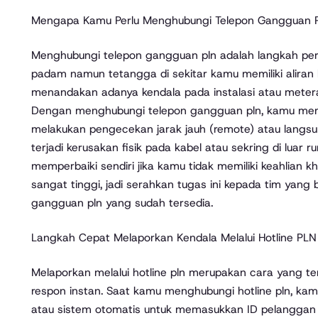
Mengapa Kamu Perlu Menghubungi Telepon Gangguan 
Menghubungi telepon gangguan pln adalah langkah pertam
padam namun tetangga di sekitar kamu memiliki aliran li
menandakan adanya kendala pada instalasi atau metera
Dengan menghubungi telepon gangguan pln, kamu mem
melakukan pengecekan jarak jauh (remote) atau langsu
terjadi kerusakan fisik pada kabel atau sekring di lua
memperbaiki sendiri jika kamu tidak memiliki keahlian k
sangat tinggi, jadi serahkan tugas ini kepada tim yang
gangguan pln yang sudah tersedia.
Langkah Cepat Melaporkan Kendala Melalui Hotline PLN
Melaporkan melalui hotline pln merupakan cara yang te
respon instan. Saat kamu menghubungi hotline pln, kam
atau sistem otomatis untuk memasukkan ID pelanggan