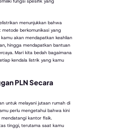
miliki fungsi spesifik yang
elistrikan menunjukkan bahwa
t metode berkomunikasi yang
i, kamu akan mendapatkan keahlian
han, hingga mendapatkan bantuan
percaya. Mari kita bedah bagaimana
tiap kendala listrik yang kamu
ggan PLN Secara
an untuk melayani jutaan rumah di
kamu perlu mengetahui bahwa kini
mendatangi kantor fisik.
tas tinggi, terutama saat kamu