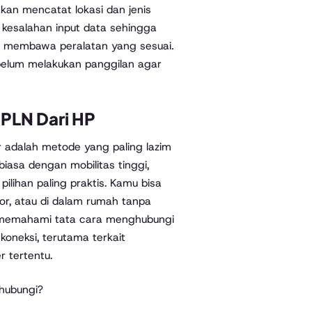
 akan mencatat lokasi dan jenis
kesalahan input data sehingga
an membawa peralatan yang sesuai.
elum melakukan panggilan agar
PLN Dari HP
r adalah metode yang paling lazim
iasa dengan mobilitas tinggi,
ilihan paling praktis. Kamu bisa
tor, atau di dalam rumah tanpa
k memahami tata cara menghubungi
koneksi, terutama terkait
r tertentu.
hubungi?