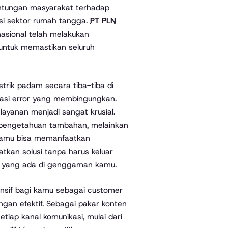
ntungan masyarakat terhadap
sasi sektor rumah tangga.
PT PLN
nasional telah melakukan
untuk memastikan seluruh
trik padam secara tiba-tiba di
ikasi error yang membingungkan.
 layanan menjadi sangat krusial.
pengetahuan tambahan, melainkan
 Kamu bisa memanfaatkan
tkan solusi tanpa harus keluar
r yang ada di genggaman kamu.
ensif bagi kamu sebagai customer
ngan efektif. Sebagai pakar konten
ap kanal komunikasi, mulai dari