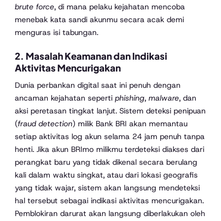
brute force
, di mana pelaku kejahatan mencoba
menebak kata sandi akunmu secara acak demi
menguras isi tabungan.
2. Masalah Keamanan dan Indikasi
Aktivitas Mencurigakan
Dunia perbankan digital saat ini penuh dengan
ancaman kejahatan seperti
phishing
,
malware
, dan
aksi peretasan tingkat lanjut. Sistem deteksi penipuan
(
fraud detection
) milik Bank BRI akan memantau
setiap aktivitas log akun selama 24 jam penuh tanpa
henti. Jika akun BRImo milikmu terdeteksi diakses dari
perangkat baru yang tidak dikenal secara berulang
kali dalam waktu singkat, atau dari lokasi geografis
yang tidak wajar, sistem akan langsung mendeteksi
hal tersebut sebagai indikasi aktivitas mencurigakan.
Pemblokiran darurat akan langsung diberlakukan oleh