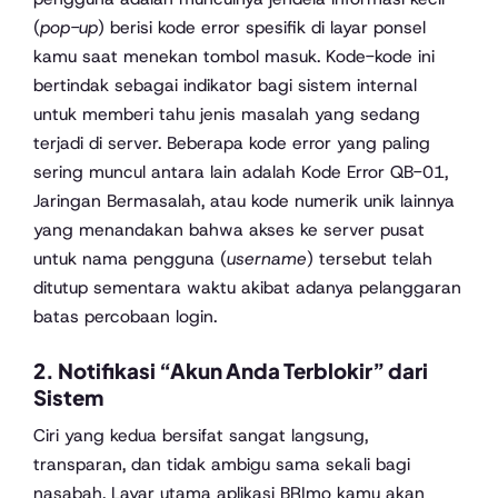
(
pop-up
) berisi kode error spesifik di layar ponsel
kamu saat menekan tombol masuk. Kode-kode ini
bertindak sebagai indikator bagi sistem internal
untuk memberi tahu jenis masalah yang sedang
terjadi di server. Beberapa kode error yang paling
sering muncul antara lain adalah Kode Error QB-01,
Jaringan Bermasalah, atau kode numerik unik lainnya
yang menandakan bahwa akses ke server pusat
untuk nama pengguna (
username
) tersebut telah
ditutup sementara waktu akibat adanya pelanggaran
batas percobaan login.
2. Notifikasi “Akun Anda Terblokir” dari
Sistem
Ciri yang kedua bersifat sangat langsung,
transparan, dan tidak ambigu sama sekali bagi
nasabah. Layar utama aplikasi BRImo kamu akan