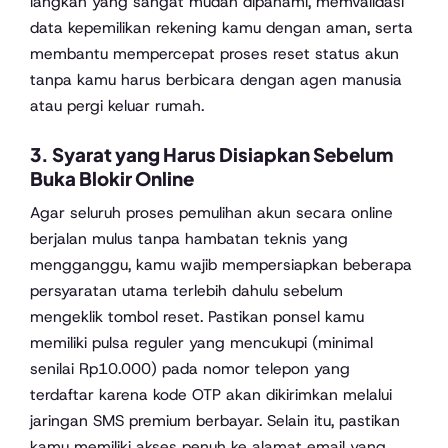
langkah yang sangat mudah dipahami, memvalidasi
data kepemilikan rekening kamu dengan aman, serta
membantu mempercepat proses reset status akun
tanpa kamu harus berbicara dengan agen manusia
atau pergi keluar rumah.
3. Syarat yang Harus Disiapkan Sebelum
Buka Blokir Online
Agar seluruh proses pemulihan akun secara online
berjalan mulus tanpa hambatan teknis yang
mengganggu, kamu wajib mempersiapkan beberapa
persyaratan utama terlebih dahulu sebelum
mengeklik tombol reset. Pastikan ponsel kamu
memiliki pulsa reguler yang mencukupi (minimal
senilai Rp10.000) pada nomor telepon yang
terdaftar karena kode OTP akan dikirimkan melalui
jaringan SMS premium berbayar. Selain itu, pastikan
kamu memiliki akses penuh ke alamat email yang