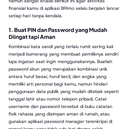
namun sangat krusial berikut ini agar aktivitas
finansial kamu di aplikasi BRImo selalu berjalan lancar
setiap hari tanpa kendala.
1. Buat PIN dan Password yang Mudah
Diingat tapi Aman
Kombinasi kata sandi yang terlalu rumit sering kali
menjadi bumerang yang membuat pemiliknya sendiri
lupa ingatan saat ingin menggunakannya. Buatlah
password
akun yang merupakan kombinasi unik
antara huruf besar, huruf kecil, dan angka yang
memiliki arti personal bagi kamu, namun hindari
penggunaan data publik yang mudah ditebak seperti
tanggal lahir atau nomor telepon pribadi. Catat
username
dan password tersebut di buku catatan
fisik rahasia yang disimpan aman di rumah, atau
gunakan aplikasi
password manager
terenkripsi di
ponsel kamu agar tidak ada lagi drama salah