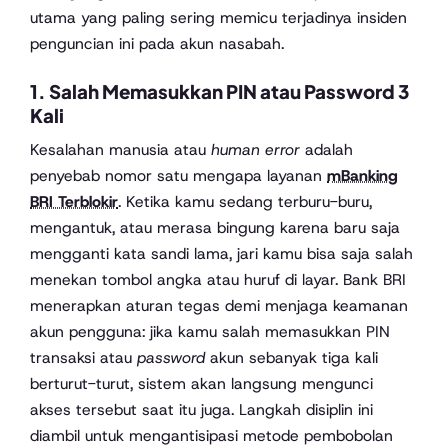
utama yang paling sering memicu terjadinya insiden
penguncian ini pada akun nasabah.
1. Salah Memasukkan PIN atau Password 3
Kali
Kesalahan manusia atau
human error
adalah
penyebab nomor satu mengapa layanan
mBanking
BRI Terblokir
. Ketika kamu sedang terburu-buru,
mengantuk, atau merasa bingung karena baru saja
mengganti kata sandi lama, jari kamu bisa saja salah
menekan tombol angka atau huruf di layar. Bank BRI
menerapkan aturan tegas demi menjaga keamanan
akun pengguna: jika kamu salah memasukkan PIN
transaksi atau
password
akun sebanyak tiga kali
berturut-turut, sistem akan langsung mengunci
akses tersebut saat itu juga. Langkah disiplin ini
diambil untuk mengantisipasi metode pembobolan