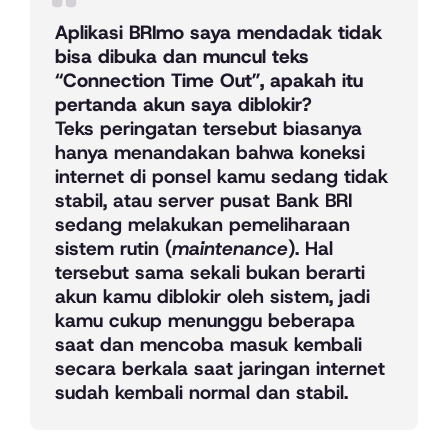
Aplikasi BRImo saya mendadak tidak
bisa dibuka dan muncul teks
“Connection Time Out”, apakah itu
pertanda akun saya diblokir?
Teks peringatan tersebut biasanya
hanya menandakan bahwa koneksi
internet di ponsel kamu sedang tidak
stabil, atau server pusat Bank BRI
sedang melakukan pemeliharaan
sistem rutin (
maintenance
). Hal
tersebut sama sekali bukan berarti
akun kamu diblokir oleh sistem, jadi
kamu cukup menunggu beberapa
saat dan mencoba masuk kembali
secara berkala saat jaringan internet
sudah kembali normal dan stabil.