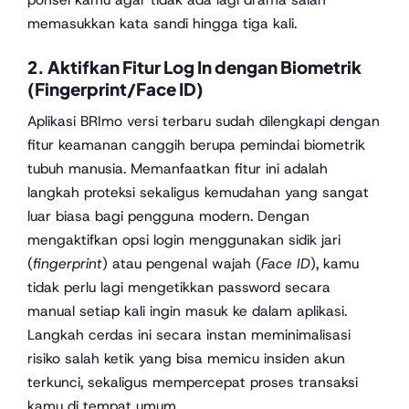
memasukkan kata sandi hingga tiga kali.
2. Aktifkan Fitur Log In dengan Biometrik
(Fingerprint/Face ID)
Aplikasi BRImo versi terbaru sudah dilengkapi dengan
fitur keamanan canggih berupa pemindai biometrik
tubuh manusia. Memanfaatkan fitur ini adalah
langkah proteksi sekaligus kemudahan yang sangat
luar biasa bagi pengguna modern. Dengan
mengaktifkan opsi login menggunakan sidik jari
(
fingerprint
) atau pengenal wajah (
Face ID
), kamu
tidak perlu lagi mengetikkan password secara
manual setiap kali ingin masuk ke dalam aplikasi.
Langkah cerdas ini secara instan meminimalisasi
risiko salah ketik yang bisa memicu insiden akun
terkunci, sekaligus mempercepat proses transaksi
kamu di tempat umum.