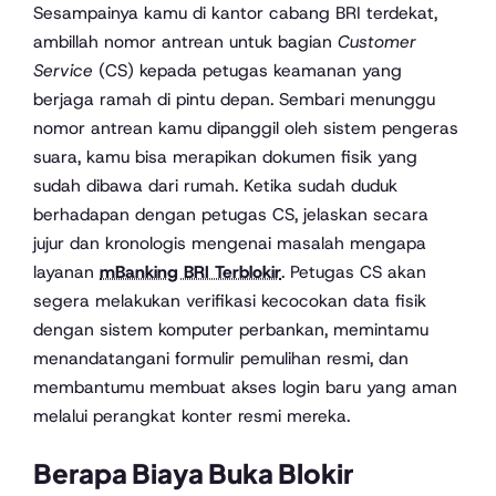
Sesampainya kamu di kantor cabang BRI terdekat,
ambillah nomor antrean untuk bagian
Customer
Service
(CS) kepada petugas keamanan yang
berjaga ramah di pintu depan. Sembari menunggu
nomor antrean kamu dipanggil oleh sistem pengeras
suara, kamu bisa merapikan dokumen fisik yang
sudah dibawa dari rumah. Ketika sudah duduk
berhadapan dengan petugas CS, jelaskan secara
jujur dan kronologis mengenai masalah mengapa
layanan
mBanking BRI Terblokir
. Petugas CS akan
segera melakukan verifikasi kecocokan data fisik
dengan sistem komputer perbankan, memintamu
menandatangani formulir pemulihan resmi, dan
membantumu membuat akses login baru yang aman
melalui perangkat konter resmi mereka.
Berapa Biaya Buka Blokir