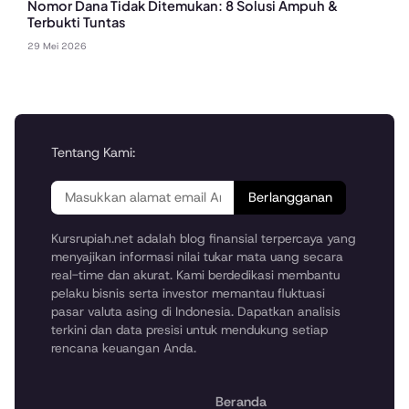
Nomor Dana Tidak Ditemukan: 8 Solusi Ampuh &
Terbukti Tuntas
29 Mei 2026
Tentang Kami:
Berlangganan
Kursrupiah.net adalah blog finansial terpercaya yang
menyajikan informasi nilai tukar mata uang secara
real-time dan akurat. Kami berdedikasi membantu
pelaku bisnis serta investor memantau fluktuasi
pasar valuta asing di Indonesia. Dapatkan analisis
terkini dan data presisi untuk mendukung setiap
rencana keuangan Anda.
Beranda