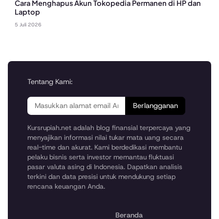
Cara Menghapus Akun Tokopedia Permanen di HP dan
Laptop
5 Juli 2026
Tentang Kami:
Berlangganan
Kursrupiah.net adalah blog finansial terpercaya yang
menyajikan informasi nilai tukar mata uang secara
real-time dan akurat. Kami berdedikasi membantu
pelaku bisnis serta investor memantau fluktuasi
pasar valuta asing di Indonesia. Dapatkan analisis
terkini dan data presisi untuk mendukung setiap
rencana keuangan Anda.
Beranda